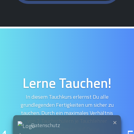
Archiv
Lerne Tauchen!
In diesem Tauchkurs erlernst Du alle
grundlegenden Fertigkeiten um sicher zu
tauchen. Durch ein maximales Verhältnis
von 2 Tauchschülern je Tauchlehrer
Datenschutz
können wir besser auf Deine