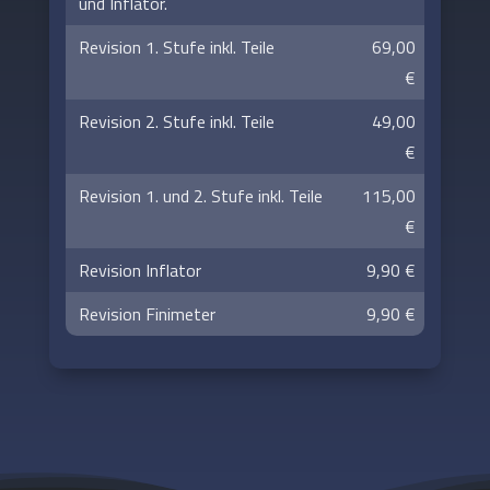
und Inflator.
Revision 1. Stufe inkl. Teile
69,00
€
Revision 2. Stufe inkl. Teile
49,00
€
Revision 1. und 2. Stufe inkl. Teile
115,00
€
Revision Inflator
9,90 €
Revision Finimeter
9,90 €