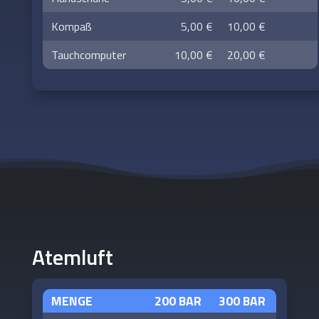
Kompaß
5,00 €
10,00 €
Tauchcomputer
10,00 €
20,00 €
Atemluft
MENGE
200 BAR
300 BAR