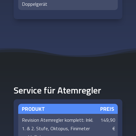
Doppelgerät
Service für Atemregler
PRODUKT
PREIS
Revision Atemregler komplett: Inkl.
149,90
1. & 2. Stufe, Oktopus, Finimeter
€