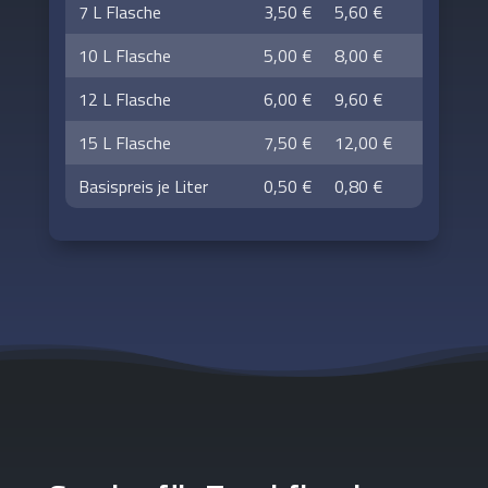
7 L Flasche
3,50 €
5,60 €
10 L Flasche
5,00 €
8,00 €
12 L Flasche
6,00 €
9,60 €
15 L Flasche
7,50 €
12,00 €
Basispreis je Liter
0,50 €
0,80 €