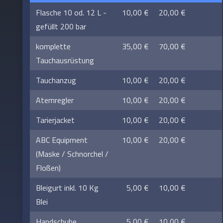
Flasche 10 od. 12 L -
10,00 €
20,00 €
gefüllt 200 bar
komplette
35,00 €
70,00 €
Tauchausrüstung
Tauchanzug
10,00 €
20,00 €
Atemregler
10,00 €
20,00 €
Tarierjacket
10,00 €
20,00 €
ABC Equipment
10,00 €
20,00 €
(Maske / Schnorchel /
Floßen)
Bleigurt inkl. 10 Kg
5,00 €
10,00 €
Blei
Handschuhe
5,00 €
10,00 €