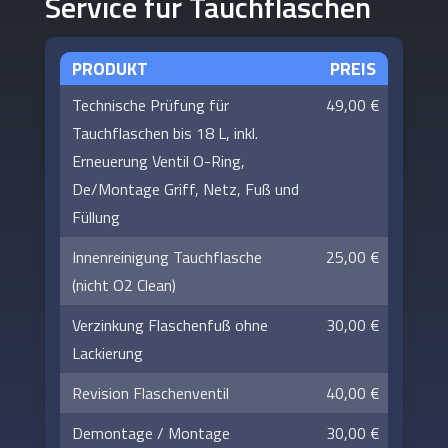
Service für Tauchflaschen
PRODUKT
PREIS
Technische Prüfung für
49,00 €
Tauchflaschen bis 18 L, inkl.
Erneuerung Ventil O-Ring,
De/Montage Griff, Netz, Fuß und
Füllung
Innenreinigung Tauchflasche
25,00 €
(nicht O2 Clean)
Verzinkung Flaschenfuß ohne
30,00 €
Lackierung
Revision Flaschenventil
40,00 €
Demontage / Montage
30,00 €