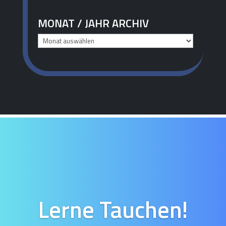
MONAT / JAHR ARCHIV
Monat
/
Jahr
Archiv
Lerne Tauchen!