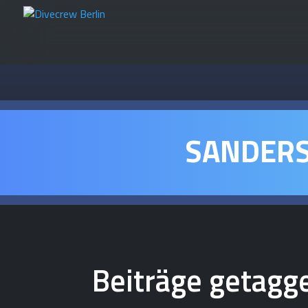
SANDER
Beiträge getagg