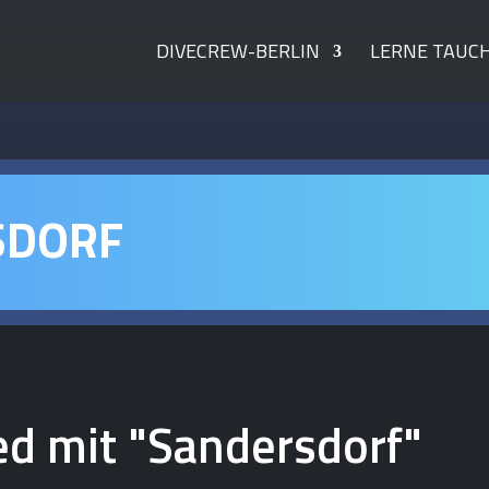
DIVECREW-BERLIN
LERNE TAUC
SDORF
ed mit "Sandersdorf"