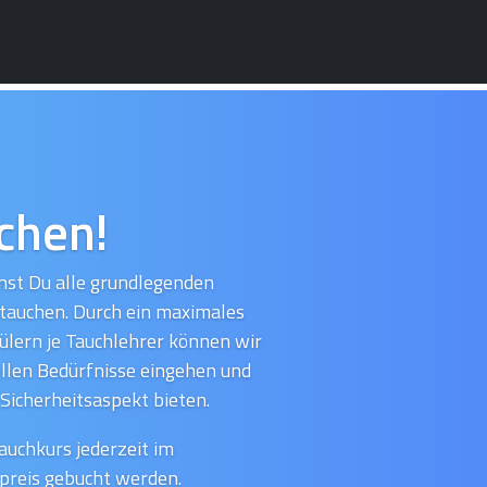
chen!
nst Du alle grundlegenden
 tauchen. Durch ein maximales
ülern je Tauchlehrer können wir
ellen Bedürfnisse eingehen und
Sicherheitsaspekt bieten.
auchkurs jederzeit im
fpreis gebucht werden.