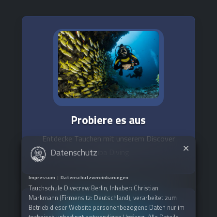
Probiere es aus
Entdecke Tauchen mit unserem Discover
Datenschutz
Scuba Diving
Impressum
|
Datenschutzvereinbarungen
Tauchschule Divecrew Berlin, Inhaber: Christian
Markmann (Firmensitz: Deutschland), verarbeitet zum
Betrieb dieser Website personenbezogene Daten nur im
technisch unbedingt notwendigen Umfang. Alle Details