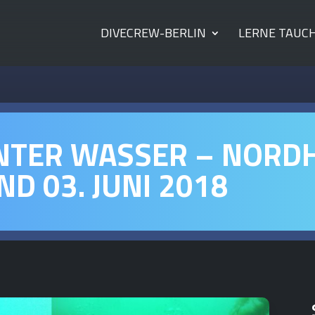
DIVECREW-BERLIN
LERNE TAUC
NTER WASSER – NORD
ND 03. JUNI 2018