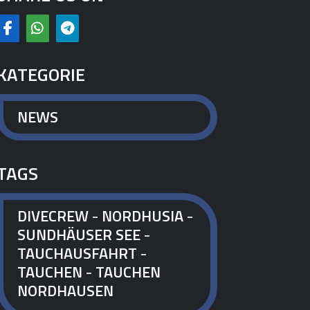
KATEGORIE
NEWS
TAGS
DIVECREW
-
NORDHUSIA
-
SUNDHÄUSER SEE
-
TAUCHAUSFAHRT
-
TAUCHEN
-
TAUCHEN
NORDHAUSEN