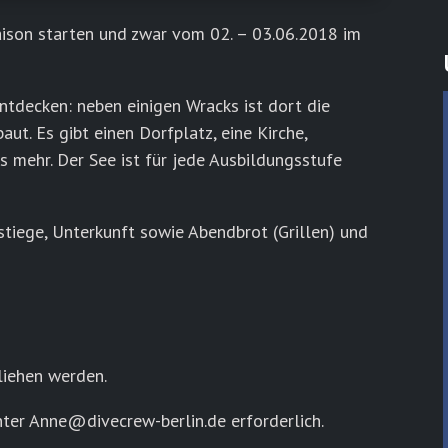
ison starten und zwar vom 02. – 03.06.2018 im
ntdecken: neben einigen Wracks ist dort die
ut. Es gibt einen Dorfplatz, eine Kirche,
s mehr. Der See ist für jede Ausbildungsstufe
nstiege, Unterkunft sowie Abendbrot (Grillen) und
liehen werden.
nter Anne@divecrew-berlin.de erforderlich.