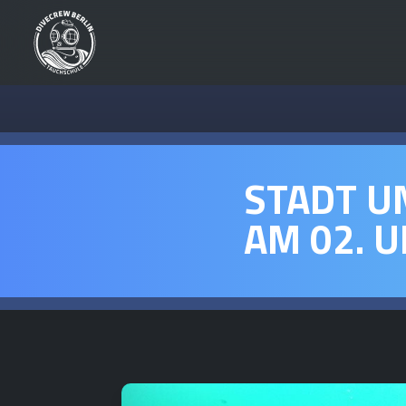
STADT U
AM 02. U