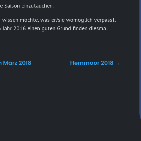
ue Saison einzutauchen.
nd wissen möchte, was er/sie womöglich verpasst,
 Jahr 2016 einen guten Grund finden diesmal
 März 2018
Hemmoor 2018
→