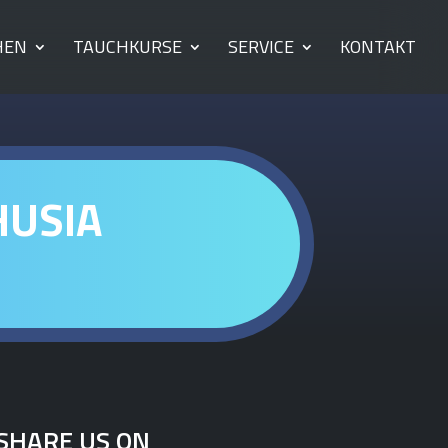
HEN
TAUCHKURSE
SERVICE
KONTAKT
HUSIA
SHARE US ON