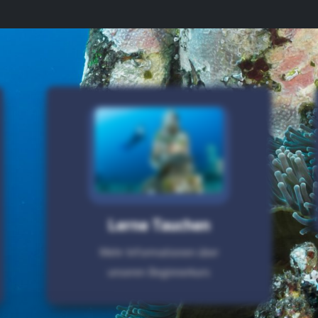
Lerne Tauchen
Mehr Informationen über
unseren Beginnerkurs