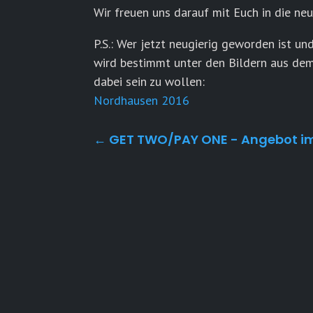
Wir freuen uns darauf mit Euch in die ne
P.S.: Wer jetzt neugierig geworden ist u
wird bestimmt unter den Bildern aus dem
dabei sein zu wollen:
Nordhausen 2016
←
GET TWO/PAY ONE - Angebot im